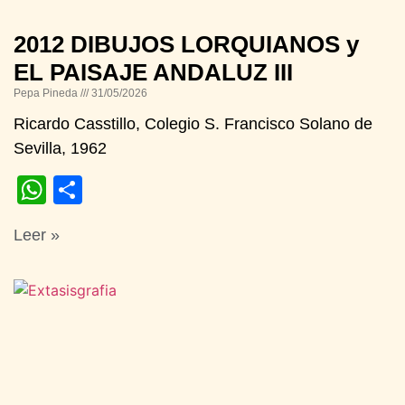
2012 DIBUJOS LORQUIANOS y
EL PAISAJE ANDALUZ III
Pepa Pineda
31/05/2026
Ricardo Casstillo, Colegio S. Francisco Solano de
Sevilla, 1962
WhatsApp
Compartir
Leer »