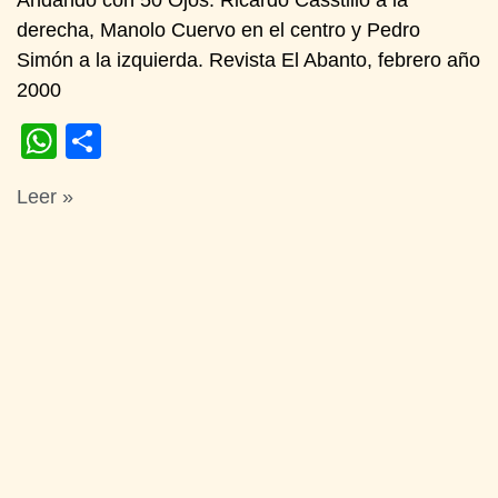
Andando con 50 Ojos. Ricardo Casstillo a la
derecha, Manolo Cuervo en el centro y Pedro
Simón a la izquierda. Revista El Abanto, febrero año
2000
WhatsApp
Compartir
Leer »