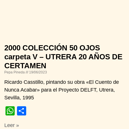
2000 COLECCIÓN 50 OJOS
carpeta V – UTRERA 20 AÑOS DE
CERTAMEN
Pepa Pineda
19/06/2023
Ricardo Casstillo, pintando su obra «El Cuento de
Nunca Acabar» para el Proyecto DELFT, Utrera,
Sevilla, 1995
WhatsApp
Compartir
Leer »