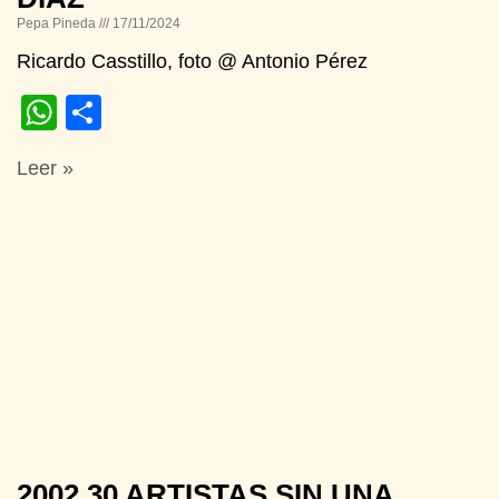
Pepa Pineda
17/11/2024
Ricardo Casstillo, foto @ Antonio Pérez
WhatsApp
Compartir
Leer »
2002 30 ARTISTAS SIN UNA