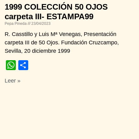
1999 COLECCIÓN 50 OJOS
carpeta III- ESTAMPA99
Pepa Pineda
23/04/2023
R. Casstillo y Luis Mª Venegas, Presentación
carpeta III de 50 Ojos. Fundación Cruzcampo,
Sevilla, 20 diciembre 1999
WhatsApp
Compartir
Leer »