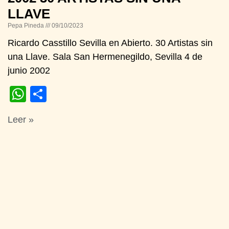
LLAVE
Pepa Pineda
09/10/2023
Ricardo Casstillo Sevilla en Abierto. 30 Artistas sin
una Llave. Sala San Hermenegildo, Sevilla 4 de
junio 2002
WhatsApp
Compartir
Leer »