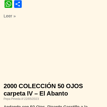
WhatsApp
Compartir
Leer »
2000 COLECCIÓN 50 OJOS
carpeta IV – El Abanto
Pepa Pineda
22/05/2023