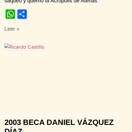
saqueó y quemó la Acrópolis de Atenas
WhatsApp
Compartir
Leer »
2003 BECA DANIEL VÁZQUEZ
DÍAZ