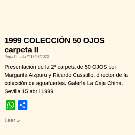
1999 COLECCIÓN 50 OJOS
carpeta II
Pepa Pineda
13/03/2023
Presentación de la 2ª carpeta de 50 OJOS por
Margarita Aizpuru y Ricardo Casstillo, director de la
colección de aguafuertes. Galería La Caja China,
Sevilla 15 abril 1999
WhatsApp
Compartir
Leer »