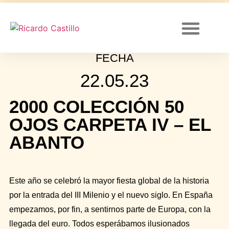
FECHA
Canal de YouTube
22.05.23
2000 COLECCIÓN 50
OJOS CARPETA IV – EL
ABANTO
Este año se celebró la mayor fiesta global de la historia
por la entrada del III Milenio y el nuevo siglo. En España
empezamos, por fin, a sentirnos parte de Europa, con la
llegada del euro. Todos esperábamos ilusionados