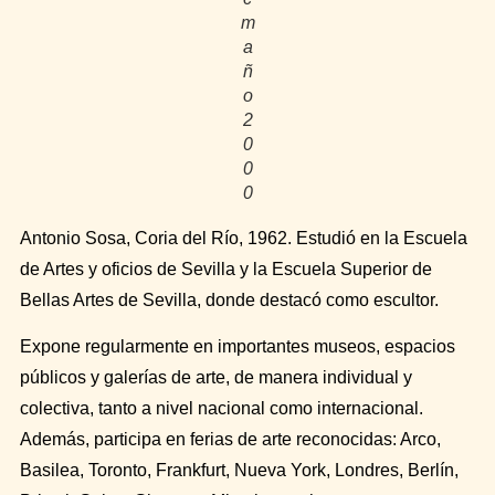
m
a
ñ
o
2
0
0
0
Antonio Sosa
, Coria del Río,
1962. Estudió en la Escuela
de Artes y oficios de Sevilla y la Escuela Superior de
Bellas Artes de Sevilla, donde destacó como escultor.
Expone regularmente en importantes museos, espacios
públicos y galerías de arte, de manera individual y
colectiva, tanto a nivel nacional como internacional.
Además, participa en ferias de arte reconocidas: Arco,
Basilea, Toronto, Frankfurt, Nueva York, Londres, Berlín,