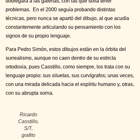
doblegara a las galerías, con las que solía tener
problemas. En el 2000 seguía probando distintas
técnicas, pero nunca se apartó del dibujo, al que acudía
constantemente articulando su pensamiento con los
signos de su propio lenguaje.
Para Pedro Simón, estos dibujos están en la órbita del
surrealismo, aunque no caen dentro de su estricta
ortodoxia, pues Casstillo, como siempre, los trata con su
lenguaje propio: sus siluetas, sus curvígrafos; unas veces,
con una mirada delicada hacia el espíritu humano y, otras,
con su abrupta sorna.
Ricardo
Casstillo,
S/T,
grafito