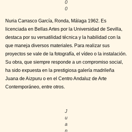
0
0
Nuria Carrasco García, Ronda, Málaga 1962. Es
licenciada en Bellas Artes por la Universidad de Sevilla,
destaca por su versatilidad técnica y la habilidad con la
que maneja diversos materiales. Para realizar sus
proyectos se vale de la fotografía, el vídeo o la instalación.
Su obra, que siempre responde a un compromiso social,
ha sido expuesta en la prestigiosa galería madrileña
Juana de Aizpuru o en el Centro Andaluz de Arte
Contemporáneo, entre otros.
J
u
a
n