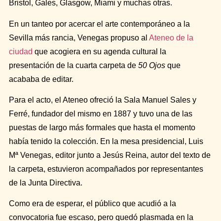
Bristol, Gales, Glasgow, Miami y muchas otras.
En un tanteo por acercar el arte contemporáneo a la
Sevilla más rancia,
Venegas
propuso al
Ateneo de la
ciudad
que acogiera en su agenda cultural la
presentación de la cuarta carpeta de
50 Ojos
que
acababa de editar.
Para el acto, el Ateneo ofreció la Sala Manuel Sales y
Ferré, fundador del mismo en 1887 y tuvo una de las
puestas de largo más formales que hasta el momento
había tenido la colección. En la mesa presidencial, Luis
Mª Venegas, editor junto a Jesús Reina, autor del texto de
la carpeta, estuvieron acompañados por representantes
de la Junta Directiva.
Como era de esperar, el público que acudió a la
convocatoria fue escaso, pero quedó plasmada en la