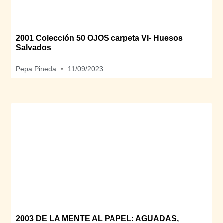
2001 Colección 50 OJOS carpeta VI- Huesos
Salvados
Pepa Pineda
11/09/2023
2003 DE LA MENTE AL PAPEL: AGUADAS,