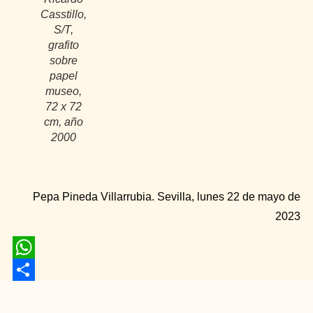
Casstillo,
S/T,
grafito
sobre
papel
museo,
72 x 72
cm, año
2000
Pepa Pineda Villarrubia. Sevilla, lunes 22 de mayo de
2023
WhatsApp
Compartir