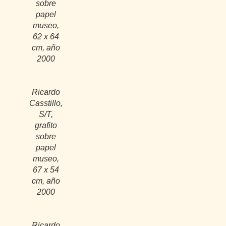
sobre
papel
museo,
62 x 64
cm, año
2000
Ricardo
Casstillo,
S/T,
grafito
sobre
papel
museo,
67 x 54
cm, año
2000
Ricardo