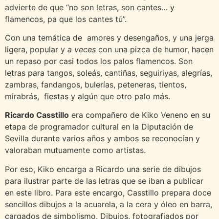
advierte de que “no son letras, son cantes… y
flamencos, pa que los cantes tú”.
Con una temática de amores y desengaños, y una jerga
ligera, popular y
a veces
con una pizca de humor, hacen
un repaso por casi todos los palos flamencos. Son
letras para tangos, soleás, cantiñas, seguiriyas, alegrías,
zambras, fandangos, bulerías, peteneras, tientos,
mirabrás, fiestas y algún que otro palo más.
Ricardo Casstillo
era compañero de Kiko Veneno en su
etapa de programador cultural en la Diputación de
Sevilla durante varios años y ambos se reconocían y
valoraban mutuamente como artistas.
Por eso, Kiko encarga a Ricardo una serie de dibujos
para ilustrar parte de las letras que se iban a publicar
en este libro. Para este encargo, Casstillo prepara doce
sencillos dibujos a la acuarela, a la cera y óleo en barra,
cargados de simbolismo. Dibujos, fotografiados por