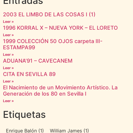
Entradas
2003 EL LIMBO DE LAS COSAS I (1)
Leer »
1996 KORRAL X – NUEVA YORK – EL LORETO
Leer »
1999 COLECCIÓN 50 OJOS carpeta III-
ESTAMPA99
Leer »
ADUANA’91 – CAVECANEM
Leer »
CITA EN SEVILLA 89
Leer »
El Nacimiento de un Movimiento Artístico. La
Generación de los 80 en Sevilla I
Leer »
Etiquetas
Enrique Balón
(1)
William James
(1)