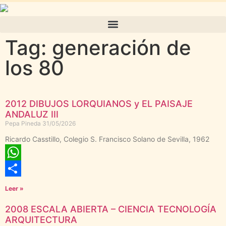
Tag: generación de
los 80
2012 DIBUJOS LORQUIANOS y EL PAISAJE
ANDALUZ III
Pepa Pineda
31/05/2026
Ricardo Casstillo, Colegio S. Francisco Solano de Sevilla, 1962
WhatsApp
Compartir
Leer »
2008 ESCALA ABIERTA – CIENCIA TECNOLOGÍA
ARQUITECTURA