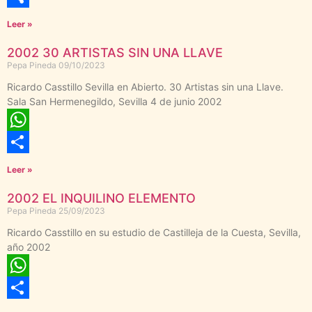
Compartir
Leer »
2002 30 ARTISTAS SIN UNA LLAVE
Pepa Pineda
09/10/2023
Ricardo Casstillo Sevilla en Abierto. 30 Artistas sin una Llave.
Sala San Hermenegildo, Sevilla 4 de junio 2002
WhatsApp
Compartir
Leer »
2002 EL INQUILINO ELEMENTO
Pepa Pineda
25/09/2023
Ricardo Casstillo en su estudio de Castilleja de la Cuesta, Sevilla,
año 2002
WhatsApp
Compartir