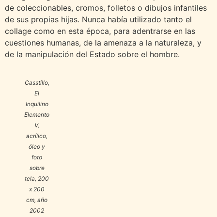
de coleccionables, cromos, folletos o dibujos infantiles
de sus propias hijas. Nunca había utilizado tanto el
collage como en esta época, para adentrarse en las
cuestiones humanas, de la amenaza a la naturaleza, y
de la manipulación del Estado sobre el hombre.
Casstillo,
El
Inquilino
Elemento
V
,
acrílico,
óleo y
foto
sobre
tela, 200
x 200
cm, año
2002