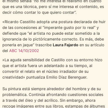
él mismo señala “no me interesa el realismo en cuanto
que es una técnica, pero sí me interesa el contenido, es
decir cómo contar lo que quiero contar”.
«Ricardo Casstillo adopta una postura declarada de huir
de las concesiones al “imperante gusto por lo real” y
defiende que “el artista no puede estar sometido a la
ignorancia de lo pictóricamente correcto. Es más, debe
ponerla en jaque” trascribe
Laura Fajardo
en su artículo
del
ABC 14/10/2002
«La aguda sensibilidad de Castillo con su entorno hizo
que el artista fuera un adelantado a su tiempo, al
convertir el relato en el núcleo irradiador de su
creatividad» puntualiza Emilio Díaz Berenguer.
Su pintura está siempre alrededor del hombre y de su
problemática. Continúa afrontando cuestiones sociales
a través del óleo y del acrílico. Sin embargo, ahora
recoge imágenes entre sus libros, estampas de álbumes