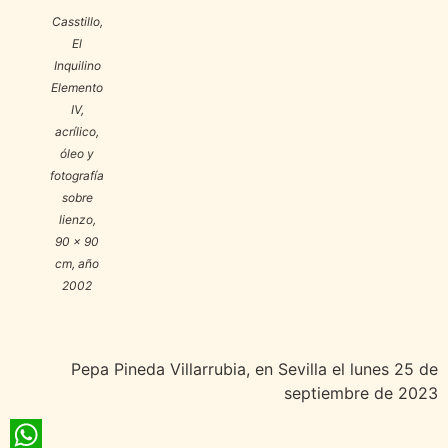
Casstillo,
El
Inquilino
Elemento
IV
,
acrílico,
óleo y
fotografía
sobre
lienzo,
90 x 90
cm, año
2002
Pepa Pineda Villarrubia, en Sevilla el lunes 25 de
septiembre de 2023