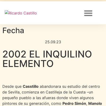
Fecha
Canal de YouTube
25.09.23
2002 EL INQUILINO
ELEMENTO
Desde que
Casstillo
abandonara su estudio del centro
de Sevilla, comienza en Castilleja de la Cuesta –un
pequeño pueblo a las afueras donde viven algunos
pintores de su generación, como
Pedro Simón
,
Manolo