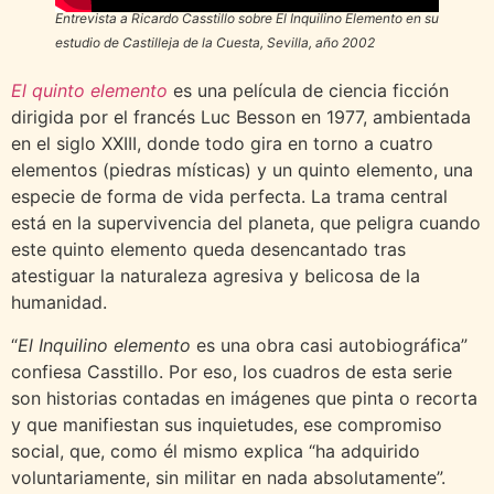
Entrevista a Ricardo Casstillo sobre
El Inquilino Elemento
en su
estudio de Castilleja de la Cuesta, Sevilla, año 2002
El quinto elemento
es una película de ciencia ficción
dirigida por el francés Luc Besson en 1977, ambientada
en el siglo XXIII, donde todo gira en torno a cuatro
elementos (piedras místicas) y un quinto elemento, una
especie de forma de vida perfecta. La trama central
está en la supervivencia del planeta, que peligra cuando
este quinto elemento queda desencantado tras
atestiguar la naturaleza agresiva y belicosa de la
humanidad.
“
El Inquilino elemento
es una obra casi autobiográfica”
confiesa Casstillo. Por eso, los cuadros de esta serie
son historias contadas en imágenes que pinta o recorta
y que manifiestan sus inquietudes, ese compromiso
social, que, como él mismo explica “ha adquirido
voluntariamente, sin militar en nada absolutamente”.