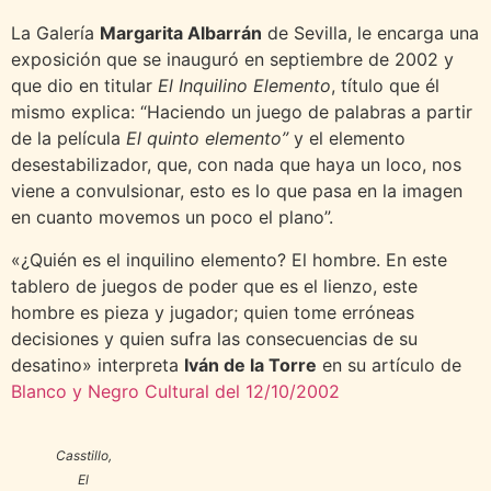
La Galería
Margarita Albarrán
de Sevilla, le encarga una
exposición que se inauguró en septiembre de 2002 y
que dio en titular
El Inquilino Elemento
, título que él
mismo explica: “Haciendo un juego de palabras a partir
de la película
El quinto elemento”
y el elemento
desestabilizador, que, con nada que haya un loco, nos
viene a convulsionar, esto es lo que pasa en la imagen
en cuanto movemos un poco el plano”.
«¿Quién es el inquilino elemento? El hombre. En este
tablero de juegos de poder que es el lienzo, este
hombre es pieza y jugador; quien tome erróneas
decisiones y quien sufra las consecuencias de su
desatino» interpreta
Iván de la Torre
en su artículo de
Blanco y Negro Cultural del 12/10/2002
Casstillo,
El