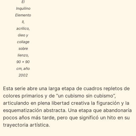
El
Inquilino
Elemento
II
,
acrílico,
óleo y
collage
sobre
lienzo,
90 x 90
cm, año
2002
Esta serie abre una larga etapa de cuadros repletos de
colores primarios y de “un cubismo sin cubismo”,
articulando en plena libertad creativa la figuración y la
esquematización abstracta. Una etapa que abandonaría
pocos años más tarde, pero que significó un hito en su
trayectoria artística.