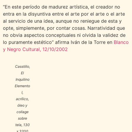
“En este período de madurez artística, el creador no
entra en la disyuntiva entre el arte por el arte o el arte
al servicio de una idea, aunque no reniegue de esta y
opte, simplemente, por contar cosas. Narratividad que
no obvia aspectos conceptuales ni olvida la validez de
lo puramente estético” afirma Iván de la Torre en
Blanco
y Negro Cultural, 12/10/2002
Casstillo,
El
Inquilino
Elemento
I
,
acrílico,
óleo y
collage
sobre
tela, 130
x 3200