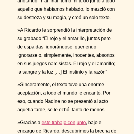
anotando. Y al final, tomó mi texto junto a todo
aquello que habíamos hablado, lo mezcló con
su destreza y su magia, y creó un solo texto.
»A Ricardo le sorprendió la interpretación de
su grabado “El rojo y el amarillo, juntos pero
de espaldas, ignorándose, queriendo
ignorarse o, simplemente, inocentes, absortos
en sus juegos narcisistas. El rojo y el amarillo;
la sangre y la luz […] El instinto y la razón”
»Sinceramente, el texto tuvo una enorme
aceptación, a todo el mundo le encantó. Por
eso, cuando Nadine no se presentó al acto
aquella tarde, se le echó tanto de menos.
»Gracias a
este trabajo conjunto
, bajo el
encargo de Ricardo, descubrimos la brecha de