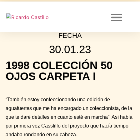
FECHA
Canal de YouTube
30.01.23
1998 COLECCIÓN 50
OJOS CARPETA I
“También estoy confeccionando una edición de
aguafuertes que me ha encargado un coleccionista, de la
que te daré detalles en cuanto esté en marcha”. Así habla
por primera vez Casstillo del proyecto que hacía tiempo
andaba rondando en su cabeza.