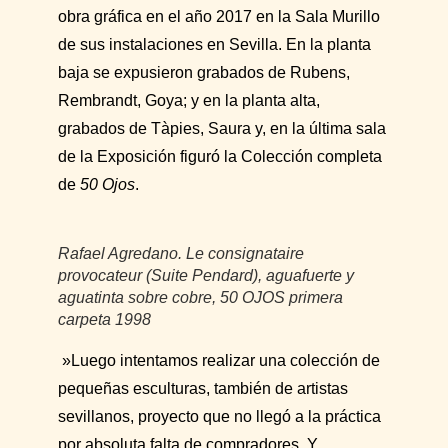
obra gráfica en el año 2017 en la Sala Murillo
de sus instalaciones en Sevilla. En la planta
baja se expusieron grabados de Rubens,
Rembrandt, Goya; y en la planta alta,
grabados de Tàpies, Saura y, en la última sala
de la Exposición figuró la Colección completa
de
50 Ojos
.
Rafael Agredano.
Le consignataire
provocateur (Suite Pendard)
, aguafuerte y
aguatinta sobre cobre,
50 OJOS
primera
carpeta 1998
»Luego intentamos realizar una colección de
pequeñas esculturas, también de artistas
sevillanos, proyecto que no llegó a la práctica
por absoluta falta de compradores. Y