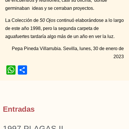
de encuentros y reuniones, casi su oficina, donde
germinaban ideas y se cerraban proyectos.
La Colección de
50 Ojos
continuó elaborándose a lo largo
de este año 1998, pero la segunda carpeta de
aguafuertes tardaría algo más de un año en ver la luz.
Pepa Pineda Villarrubia. Sevilla, lunes, 30 de enero de
2023
WhatsApp
Compartir
Entradas
1997 PLAGAS II