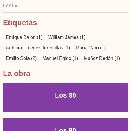
Leer »
Etiquetas
Enrique Balón
(1)
William James
(1)
Antonio Jiménez Torrecillas
(1)
María Caro
(1)
Emilio Sola
(2)
Manuel Egido
(1)
Muñoz Redón
(1)
La obra
Los 80
Los 90