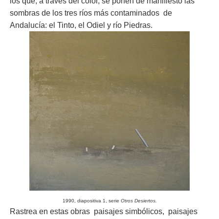
los que, a través del color, se ponen de manifiesto las
sombras de los tres ríos más contaminados de
Andalucía: el Tinto, el Odiel y río Piedras.
1990, diapositiva 1, serie
Otros Desiertos.
Rastrea en estas obras paisajes simbólicos, paisajes