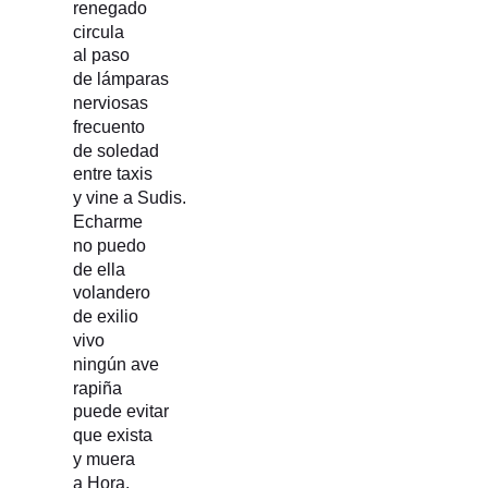
renegado
circula
al paso
de lámparas
nerviosas
frecuento
de soledad
entre taxis
y vine a Sudis.
Echarme
no puedo
de ella
volandero
de exilio
vivo
ningún ave
rapiña
puede evitar
que exista
y muera
a Hora.