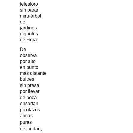
telesforo
sin parar
mira-árbol
de
jardines
gigantes
de Hora.
De
observa
por alto
en punto
más distante
buitres
sin
presa
por llevar
de boca
ensartan
picotazos
almas
puras
de ciudad,