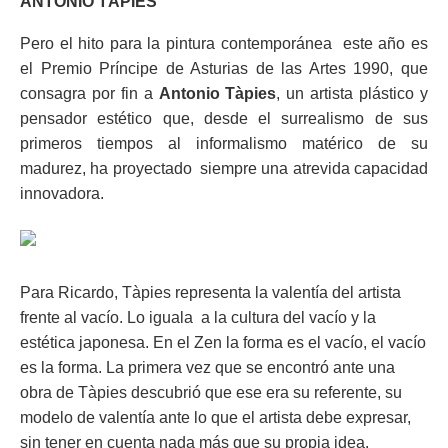
ANTONIO TÀPIES
Pero el hito para la pintura contemporánea
este año es
el Premio Príncipe de Asturias de las Artes 1990, que
consagra por fin a
Antonio Tàpies
, un artista plástico y
pensador estético que, desde el surrealismo de sus
primeros tiempos al informalismo matérico de su
madurez, ha proyectado
siempre una atrevida capacidad
innovadora.
Para Ricardo, Tàpies representa la valentía del artista
frente al vacío. Lo iguala a la cultura del vacío y la
estética japonesa.
En el Zen la forma es el vacío, el vacío
es la forma.
La primera vez que se encontró ante una
obra de Tàpies descubrió que ese era su referente, su
modelo de valentía ante lo que el artista debe expresar,
sin tener en cuenta nada más que su propia idea.