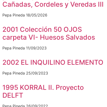
Cañadas, Cordeles y Veredas III
Pepa Pineda
18/05/2026
2001 Colección 50 OJOS
carpeta VI- Huesos Salvados
Pepa Pineda
11/09/2023
2002 EL INQUILINO ELEMENTO
Pepa Pineda
25/09/2023
1995 KORRAL II. Proyecto
DELFT
Pepa Pineda
26/09/2022