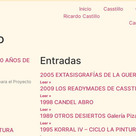
Inicio
Casstillo
Ca
o
Entradas
20 AÑOS DE
2005 EXTASISGRAFÍAS DE LA GUERR
para el Proyecto
Leer »
2009 LOS READYMADES DE CASST
Leer »
1998 CANDEL ABRO
Leer »
1989 OTROS DESIERTOS Galería Piza
Leer »
1995 KORRAL IV – CICLO LA PINTU
ITURA