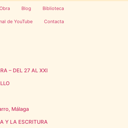
Obra
Blog
Biblioteca
nal de YouTube
Contacta
A – DEL 27 AL XXI
ILLO
rro, Málaga
RA Y LA ESCRITURA