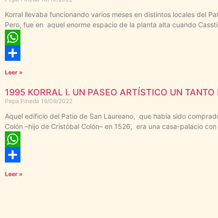
Korral llevaba funcionando varios meses en distintos locales del Pa
Pero, fue en aquel enorme espacio de la planta alta cuando Cassti
WhatsApp
Compartir
Leer »
1995 KORRAL I. UN PASEO ARTÍSTICO UN TANTO
Pepa Pineda
19/09/2022
Aquel edificio del Patio de San Laureano, que había sido compra
Colón –hijo de Cristóbal Colón– en 1526, era una casa-palacio con 
WhatsApp
Compartir
Leer »