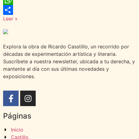
WhatsApp
Leer »
Compartir
Explora la obra de Ricardo Casstillo, un recorrido por
décadas de experimentación artística y literaria.
Suscríbete a nuestra newsletter, ubicada a tu derecha, y
mantente al día con sus últimas novedades y
exposiciones.
Páginas
Inicio
Castillo