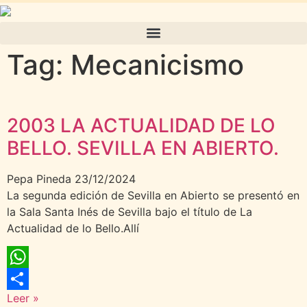
Tag: Mecanicismo
2003 LA ACTUALIDAD DE LO
BELLO. SEVILLA EN ABIERTO.
Pepa Pineda
23/12/2024
La segunda edición de Sevilla en Abierto se presentó en
la Sala Santa Inés de Sevilla bajo el título de La
Actualidad de lo Bello.Allí
WhatsApp
Leer »
Compartir