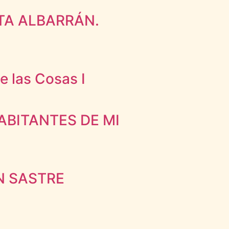
ITA ALBARRÁN.
 las Cosas I
HABITANTES DE MI
N SASTRE