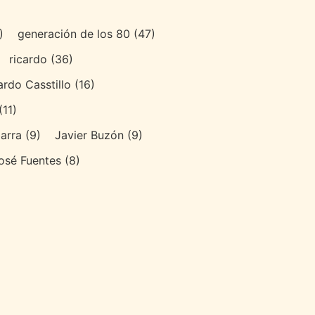
)
generación de los 80
(47)
ricardo
(36)
ardo Casstillo
(16)
(11)
arra
(9)
Javier Buzón
(9)
osé Fuentes
(8)