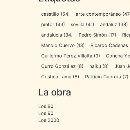
casstillo
(54)
arte contemporáneo
(47
pintor
(43)
sevilla
(41)
andaluz
(38)
andalucía
(34)
Pedro Simón
(17)
Ric
Manolo Cuervo
(13)
Ricardo Cadenas
Guillermo Pérez Villalta
(9)
Concha Yb
Curro González
(8)
haiku
(8)
Juan J
Cristina Lama
(8)
Patricio Cabrera
(7)
La obra
Los 80
Los 90
Los 2000