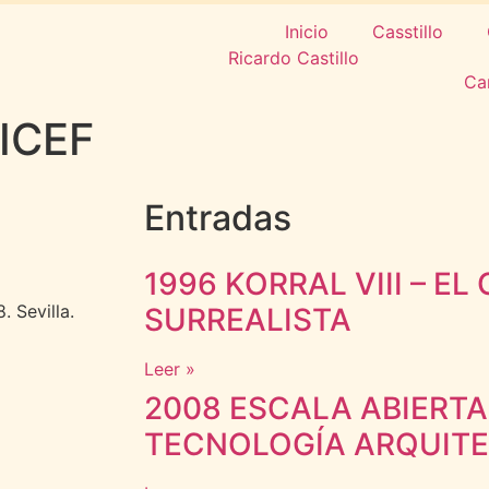
Inicio
Casstillo
Ca
NICEF
Entradas
1996 KORRAL VIII – EL
. Sevilla.
SURREALISTA
Leer »
2008 ESCALA ABIERTA
TECNOLOGÍA ARQUIT