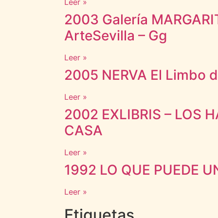
Leer »
2003 Galería MARGAR
ArteSevilla – Gg
Leer »
2005 NERVA El Limbo de
Leer »
2002 EXLIBRIS – LOS 
CASA
Leer »
1992 LO QUE PUEDE U
Leer »
Etiquetas