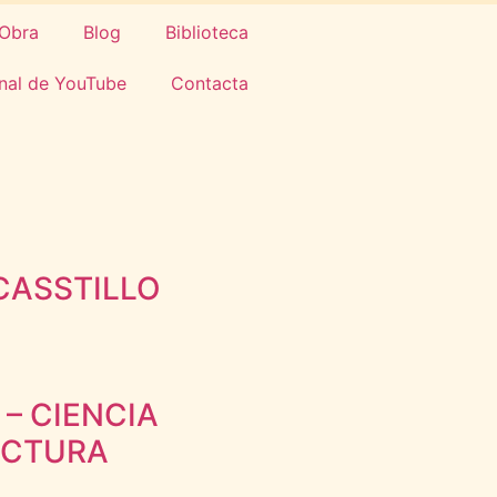
Obra
Blog
Biblioteca
nal de YouTube
Contacta
 CASSTILLO
 – CIENCIA
ECTURA