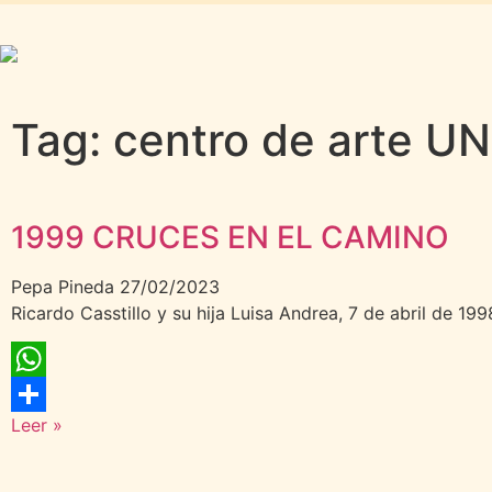
Tag: centro de arte U
1999 CRUCES EN EL CAMINO
Pepa Pineda
27/02/2023
Ricardo Casstillo y su hija Luisa Andrea, 7 de abril de 1998
WhatsApp
Leer »
Compartir