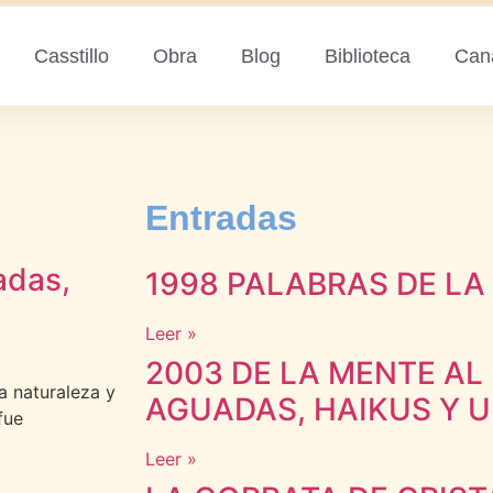
Casstillo
Obra
Blog
Biblioteca
Can
Entradas
adas,
1998 PALABRAS DE LA
Leer »
2003 DE LA MENTE AL 
a naturaleza y
AGUADAS, HAIKUS Y U
fue
Leer »