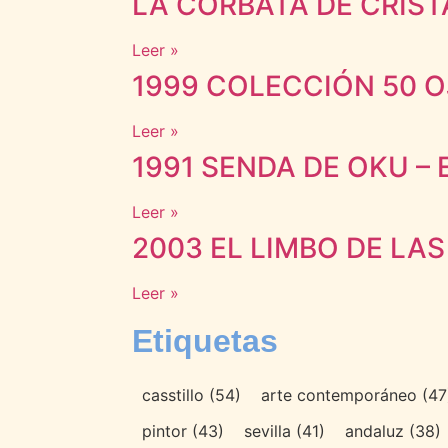
LA CORBATA DE CRIST
Leer »
1999 COLECCIÓN 50 OJ
Leer »
1991 SENDA DE OKU – 
Leer »
2003 EL LIMBO DE LAS 
Leer »
Etiquetas
casstillo
(54)
arte contemporáneo
(47
pintor
(43)
sevilla
(41)
andaluz
(38)