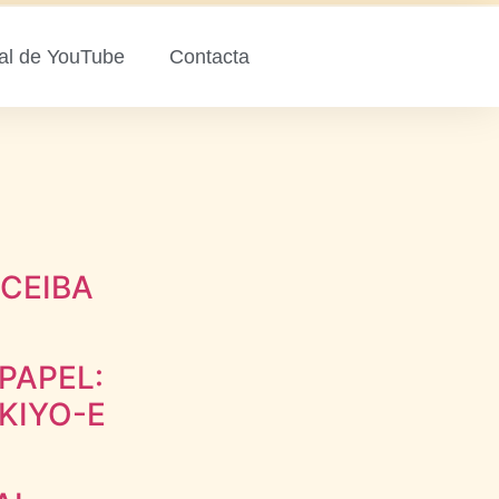
al de YouTube
Contacta
 CEIBA
PAPEL:
KIYO-E