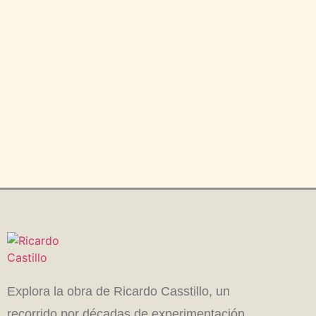
Explora la obra de Ricardo Casstillo, un
recorrido por décadas de experimentación