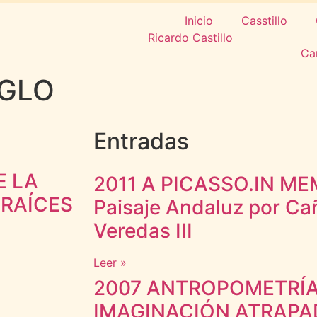
Inicio
Casstillo
Ca
IGLO
Entradas
E LA
2011 A PICASSO.IN ME
 RAÍCES
Paisaje Andaluz por Ca
Veredas III
Leer »
2007 ANTROPOMETRÍA
IMAGINACIÓN ATRAPA