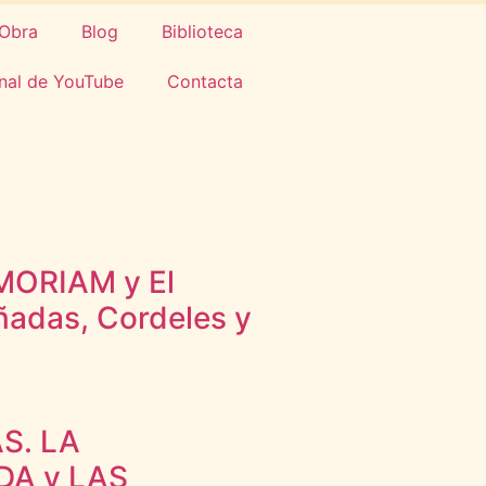
Obra
Blog
Biblioteca
nal de YouTube
Contacta
MORIAM y El
ñadas, Cordeles y
S. LA
DA y LAS