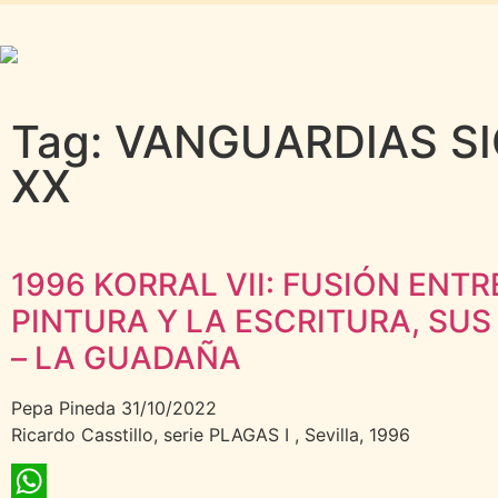
Tag: VANGUARDIAS S
XX
1996 KORRAL VII: FUSIÓN ENTR
PINTURA Y LA ESCRITURA, SUS
– LA GUADAÑA
Pepa Pineda
31/10/2022
Ricardo Casstillo, serie PLAGAS I , Sevilla, 1996