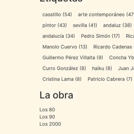
casstillo
(54)
arte contemporáneo
(47
pintor
(43)
sevilla
(41)
andaluz
(38)
andalucía
(34)
Pedro Simón
(17)
Ric
Manolo Cuervo
(13)
Ricardo Cadenas
Guillermo Pérez Villalta
(9)
Concha Yb
Curro González
(8)
haiku
(8)
Juan J
Cristina Lama
(8)
Patricio Cabrera
(7)
La obra
Los 80
Los 90
Los 2000