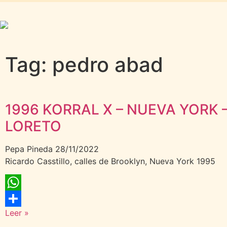
Tag: pedro abad
1996 KORRAL X – NUEVA YORK –
LORETO
Pepa Pineda
28/11/2022
Ricardo Casstillo, calles de Brooklyn, Nueva York 1995
WhatsApp
Leer »
Compartir