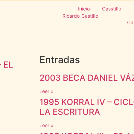
Inicio
Casstillo
Ca
Entradas
 EL
2003 BECA DANIEL VÁ
Leer »
1995 KORRAL IV – CIC
LA ESCRITURA
Leer »