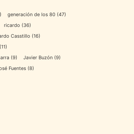
)
generación de los 80
(47)
ricardo
(36)
ardo Casstillo
(16)
(11)
arra
(9)
Javier Buzón
(9)
osé Fuentes
(8)