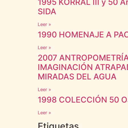
1995 KORRAL III y 50 Ar
SIDA
Leer »
1990 HOMENAJE A PA
Leer »
2007 ANTROPOMETRÍA
IMAGINACIÓN ATRAPA
MIRADAS DEL AGUA
Leer »
1998 COLECCIÓN 50 OJ
Leer »
Etiquetas