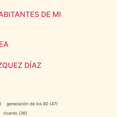
HABITANTES DE MI
EA
ZQUEZ DÍAZ
)
generación de los 80
(47)
ricardo
(36)