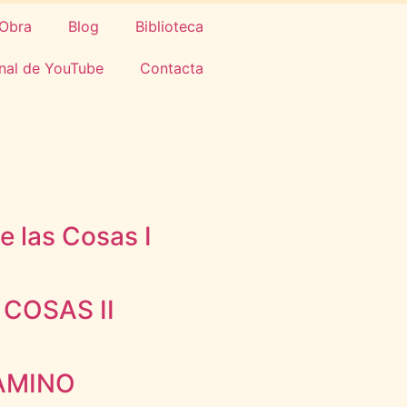
Obra
Blog
Biblioteca
nal de YouTube
Contacta
 las Cosas I
 COSAS II
AMINO