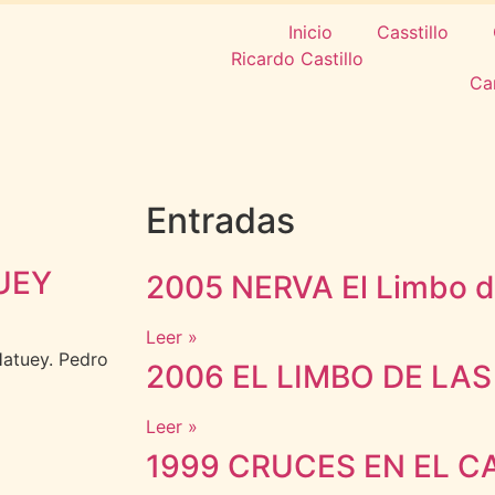
Inicio
Casstillo
Ca
Entradas
UEY
2005 NERVA El Limbo de
Leer »
Hatuey. Pedro
2006 EL LIMBO DE LAS
Leer »
1999 CRUCES EN EL C