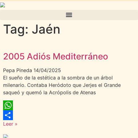
Tag: Jaén
2005 Adiós Mediterráneo
Pepa Pineda
14/04/2025
El sueño de la estética a la sombra de un árbol
milenario. Contaba Heródoto que Jerjes el Grande
saqueó y quemó la Acrópolis de Atenas
WhatsApp
Leer »
Compartir