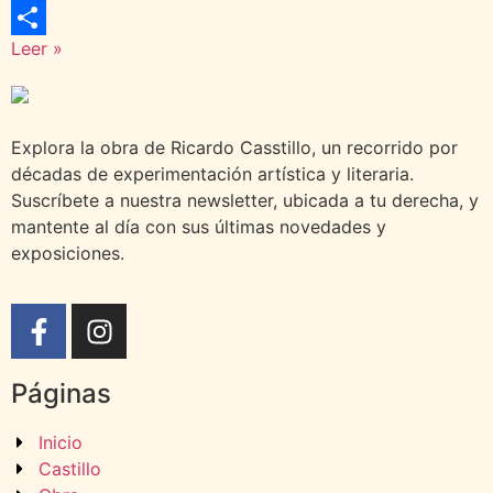
WhatsApp
Leer »
Compartir
Explora la obra de Ricardo Casstillo, un recorrido por
décadas de experimentación artística y literaria.
Suscríbete a nuestra newsletter, ubicada a tu derecha, y
mantente al día con sus últimas novedades y
exposiciones.
Páginas
Inicio
Castillo