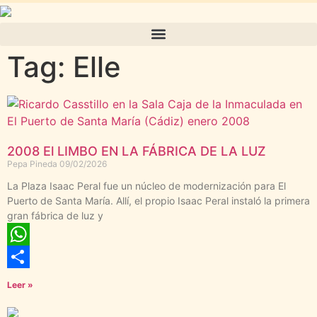
Tag: Elle
2008 El LIMBO EN LA FÁBRICA DE LA LUZ
Pepa Pineda
09/02/2026
La Plaza Isaac Peral fue un núcleo de modernización para El
Puerto de Santa María. Allí, el propio Isaac Peral instaló la primera
gran fábrica de luz y
WhatsApp
Compartir
Leer »