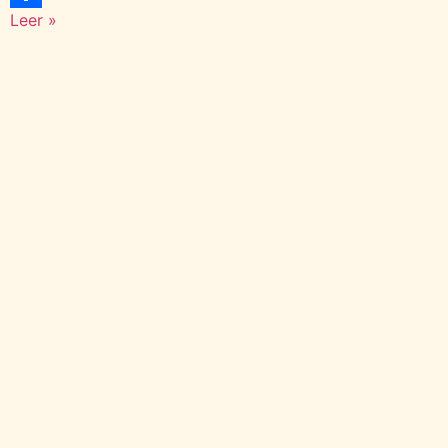
Leer »
Compartir