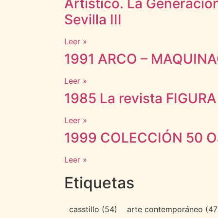
Artístico. La Generació
Sevilla III
Leer »
1991 ARCO – MAQUIN
Leer »
1985 La revista FIGURA
Leer »
1999 COLECCIÓN 50 OJ
Leer »
Etiquetas
casstillo
(54)
arte contemporáneo
(47