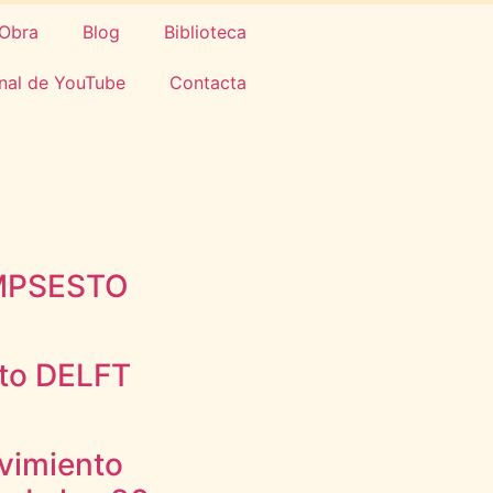
Obra
Blog
Biblioteca
nal de YouTube
Contacta
IMPSESTO
cto DELFT
vimiento