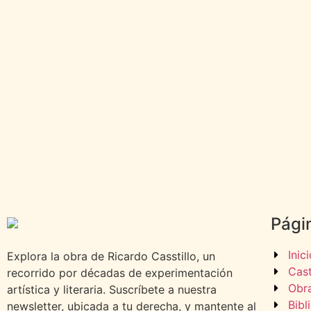
Pági
Inic
Explora la obra de Ricardo Casstillo, un
Cast
recorrido por décadas de experimentación
Obr
artística y literaria. Suscríbete a nuestra
Bibl
newsletter, ubicada a tu derecha, y mantente al