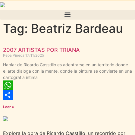
Tag: Beatriz Bardeau
2007 ARTISTAS POR TRIANA
Pepa Pineda
17/11/2025
Hablar de Ricardo Casstillo es adentrarse en un territorio donde
el arte dialoga con la mente, donde la pintura se convierte en una
cartografía íntima
WhatsApp
Compartir
Leer »
Explora la obra de Ricardo Casstillo, un recorrido por