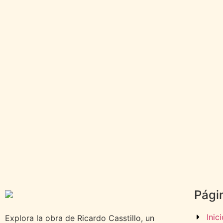
Pági
Inic
Explora la obra de Ricardo Casstillo, un