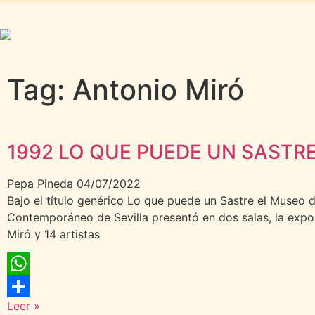
Tag: Antonio Miró
1992 LO QUE PUEDE UN SASTR
Pepa Pineda
04/07/2022
Bajo el título genérico Lo que puede un Sastre el Museo 
Contemporáneo de Sevilla presentó en dos salas, la expo
Miró y 14 artistas
WhatsApp
Leer »
Compartir