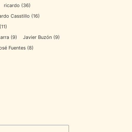
ricardo
(36)
ardo Casstillo
(16)
(11)
arra
(9)
Javier Buzón
(9)
osé Fuentes
(8)