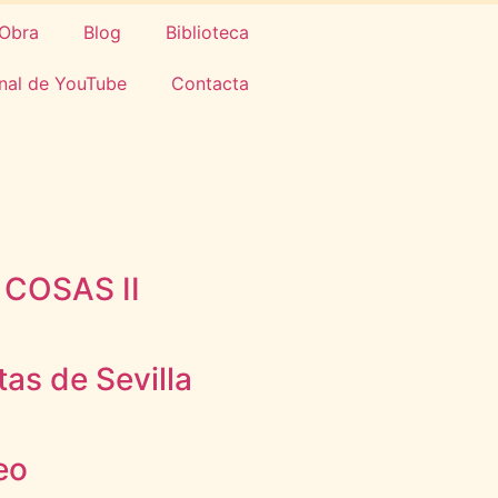
Obra
Blog
Biblioteca
nal de YouTube
Contacta
 COSAS II
tas de Sevilla
eo