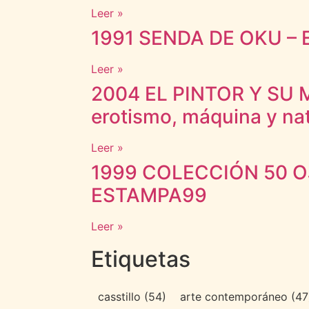
Leer »
1991 SENDA DE OKU – E
Leer »
2004 EL PINTOR Y SU
erotismo, máquina y na
Leer »
1999 COLECCIÓN 50 OJO
ESTAMPA99
Leer »
Etiquetas
casstillo
(54)
arte contemporáneo
(47