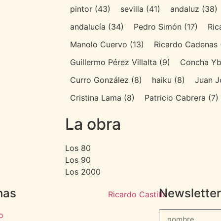
pintor
(43)
sevilla
(41)
andaluz
(38)
andalucía
(34)
Pedro Simón
(17)
Ric
Manolo Cuervo
(13)
Ricardo Cadenas
Guillermo Pérez Villalta
(9)
Concha Yb
Curro González
(8)
haiku
(8)
Juan J
Cristina Lama
(8)
Patricio Cabrera
(7)
La obra
Los 80
Los 90
Los 2000
nas
Newsletter
io