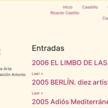
Inicio
Casstillo
Ca
Entradas
E
2006 EL LIMBO DE LAS
de Arte
Leer »
sición Antonio
2005 BERLÍN. diez artis
Leer »
2005 Adiós Mediterrán