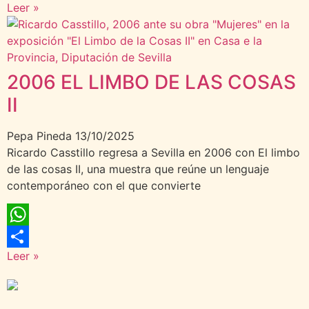
Leer »
Compartir
2006 EL LIMBO DE LAS COSAS
II
Pepa Pineda
13/10/2025
Ricardo Casstillo regresa a Sevilla en 2006 con El limbo
de las cosas II, una muestra que reúne un lenguaje
contemporáneo con el que convierte
WhatsApp
Leer »
Compartir