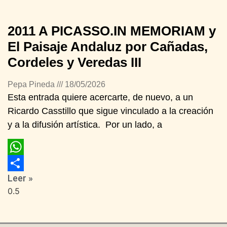
2011 A PICASSO.IN MEMORIAM y
El Paisaje Andaluz por Cañadas,
Cordeles y Veredas III
Pepa Pineda
18/05/2026
Esta entrada quiere acercarte, de nuevo, a un
Ricardo Casstillo que sigue vinculado a la creación
y a la difusión artística. Por un lado, a
WhatsApp
Leer »
Compartir