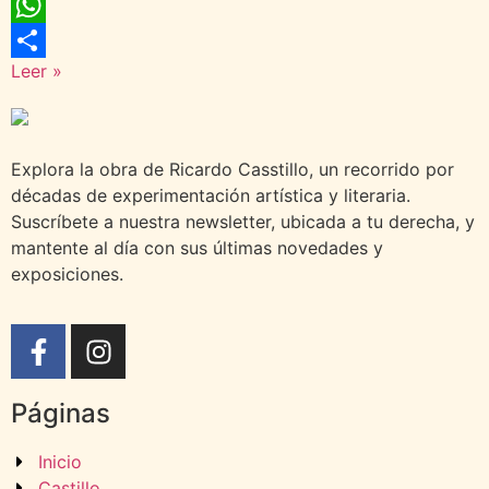
WhatsApp
Leer »
Compartir
Explora la obra de Ricardo Casstillo, un recorrido por
décadas de experimentación artística y literaria.
Suscríbete a nuestra newsletter, ubicada a tu derecha, y
mantente al día con sus últimas novedades y
exposiciones.
Páginas
Inicio
Castillo