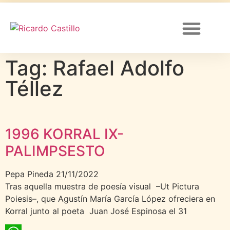
Tag: Rafael Adolfo
Canal de YouTube
Téllez
1996 KORRAL IX-
PALIMPSESTO
Pepa Pineda
21/11/2022
Tras aquella muestra de poesía visual –Ut Pictura
Poiesis–, que Agustín María García López ofreciera en
Korral junto al poeta Juan José Espinosa el 31