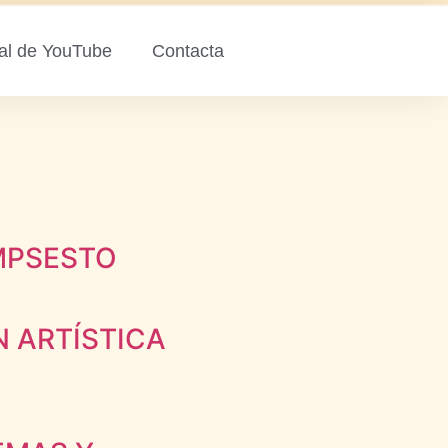
al de YouTube
Contacta
IMPSESTO
N ARTÍSTICA