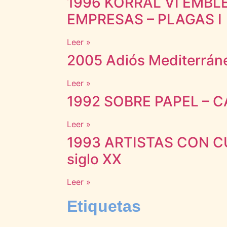
1996 KORRAL VI EMBL
EMPRESAS – PLAGAS I
Leer »
2005 Adiós Mediterrán
Leer »
1992 SOBRE PAPEL – 
Leer »
1993 ARTISTAS CON C
siglo XX
Leer »
Etiquetas