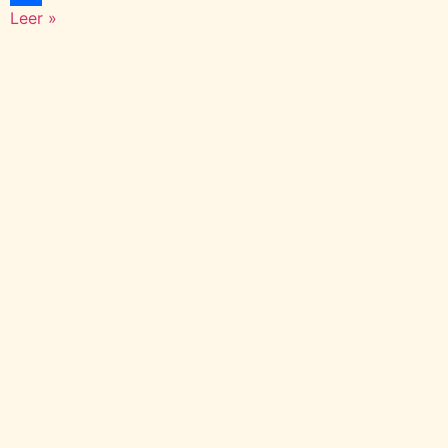
Leer »
Compartir