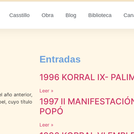
Casstillo
Obra
Blog
Biblioteca
Can
Entradas
1996 KORRAL IX- PAL
Leer »
l año anterior,
1997 II MANIFESTACIÓ
el, cuyo título
POPÓ
Leer »