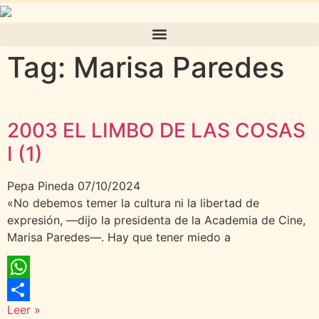
Tag: Marisa Paredes
2003 EL LIMBO DE LAS COSAS
I (1)
Pepa Pineda
07/10/2024
«No debemos temer la cultura ni la libertad de
expresión, —dijo la presidenta de la Academia de Cine,
Marisa Paredes—. Hay que tener miedo a
WhatsApp
Leer »
Compartir