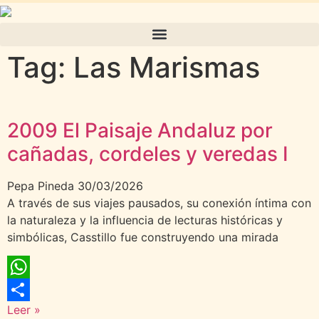
Tag: Las Marismas
2009 El Paisaje Andaluz por
cañadas, cordeles y veredas I
Pepa Pineda
30/03/2026
A través de sus viajes pausados, su conexión íntima con
la naturaleza y la influencia de lecturas históricas y
simbólicas, Casstillo fue construyendo una mirada
WhatsApp
Leer »
Compartir