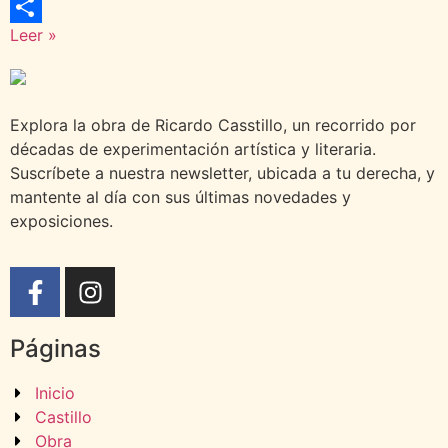
WhatsApp
Leer »
Compartir
Explora la obra de Ricardo Casstillo, un recorrido por
décadas de experimentación artística y literaria.
Suscríbete a nuestra newsletter, ubicada a tu derecha, y
mantente al día con sus últimas novedades y
exposiciones.
Páginas
Inicio
Castillo
Obra