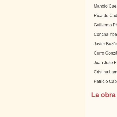
Manolo Cue
Ricardo Ca
Guillermo Pé
Concha Yba
Javier Buzó
Curro Gonz
Juan José 
Cristina La
Patricio Ca
La obra