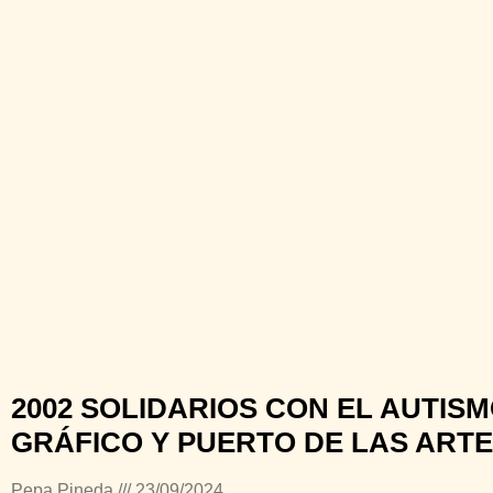
2002 SOLIDARIOS CON EL AUTISMO
GRÁFICO Y PUERTO DE LAS ART
Pepa Pineda
23/09/2024