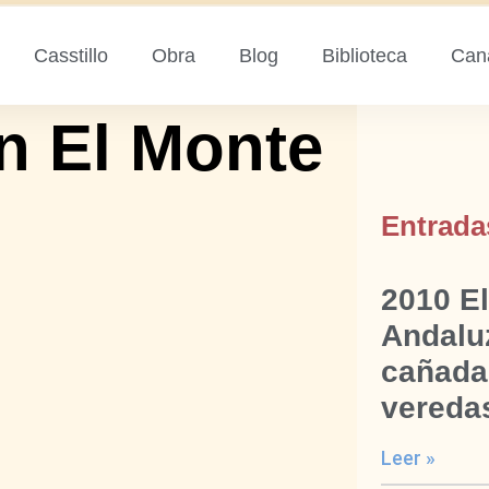
Casstillo
Obra
Blog
Biblioteca
Can
n El Monte
Entrada
2010 El
Andalu
cañada
veredas
Leer »