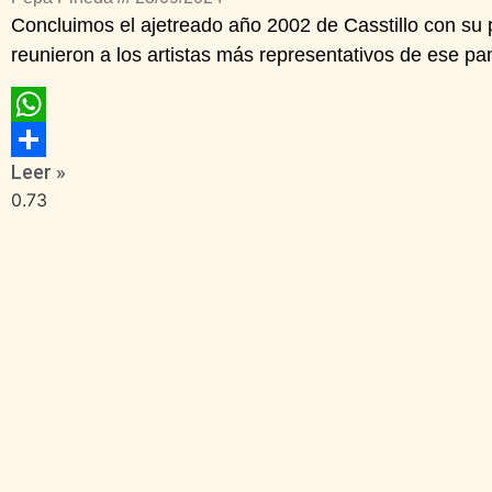
Concluimos el ajetreado año 2002 de Casstillo con su p
reunieron a los artistas más representativos de ese p
WhatsApp
Leer »
Compartir