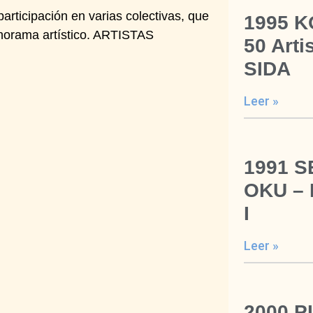
articipación en varias colectivas, que
1995 K
anorama artístico. ARTISTAS
50 Arti
SIDA
Leer »
1991 
OKU –
I
Leer »
2000 P