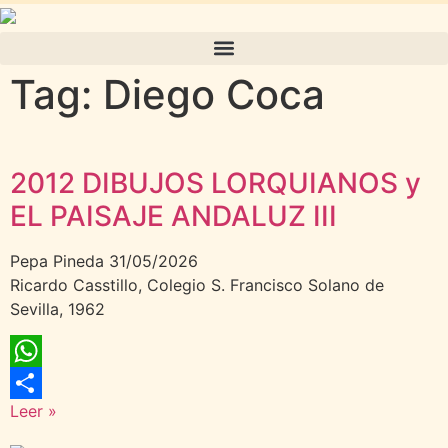
Tag: Diego Coca
2012 DIBUJOS LORQUIANOS y
EL PAISAJE ANDALUZ III
Pepa Pineda
31/05/2026
Ricardo Casstillo, Colegio S. Francisco Solano de
Sevilla, 1962
WhatsApp
Leer »
Compartir