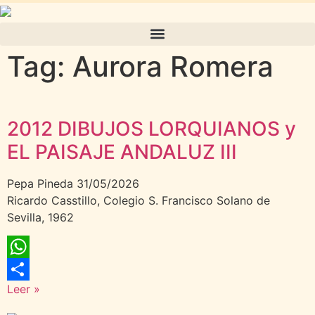
Tag: Aurora Romera
2012 DIBUJOS LORQUIANOS y
EL PAISAJE ANDALUZ III
Pepa Pineda
31/05/2026
Ricardo Casstillo, Colegio S. Francisco Solano de
Sevilla, 1962
WhatsApp
Leer »
Compartir