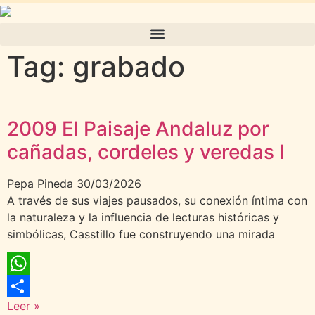
Tag: grabado
2009 El Paisaje Andaluz por
cañadas, cordeles y veredas I
Pepa Pineda
30/03/2026
A través de sus viajes pausados, su conexión íntima con
la naturaleza y la influencia de lecturas históricas y
simbólicas, Casstillo fue construyendo una mirada
WhatsApp
Leer »
Compartir